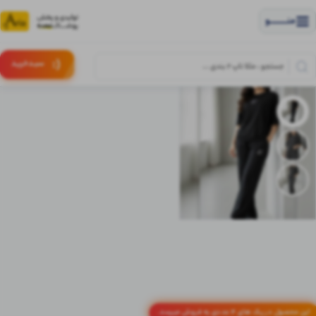
منــــــــــــو
(:
سبـد
خرید
این محصول در پک های 4 عددی به فروش میرسد.