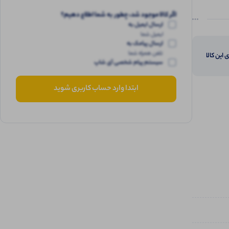
اگر کالا موجود شد، چطور به شما اطلاع دهیم؟
ارسال ایمیل به
ایمیل شما
ارسال پیامک به
تلفن همراه شما
 این کالا
سیستم پیام شخصی آی شاپ
ابتدا وارد حساب کاربری شوید