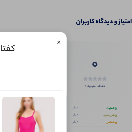
امتیاز و دیدگاه کاربران
×
کفتان
0
0
تعداد امتیازها
اگر این محص
0
0 نفر
مثبت
0
0 نفر
بی طرف
0
0 نفر
منفی