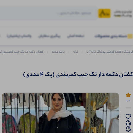
صفحه اصلی
پیگیری سفارش
واتساپ (پشتیبان)
دسته بندی محصولات
فروشگاه عمده فروشی پوشاک زنانه آریا
زنانه
مانتو عمده
کفتان دکمه دار تک جیب کمربندی (پک 4 عدد
کفتان دکمه دار تک جیب کمربندی (پک 4 عددی)
0.0