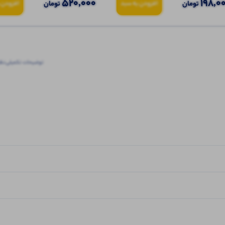
520,000
198,0
تومان
تومان
افزودن به سبد
افزودن 
توضیحات تکمیلی
نظرا