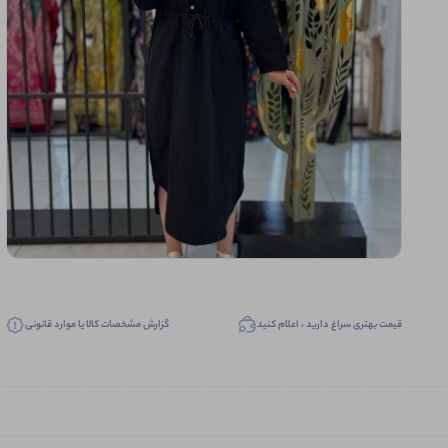
قیمت بهتری سراغ دارید ، اعلام کنید
گزارش مشخصات کالا یا موارد قانونی