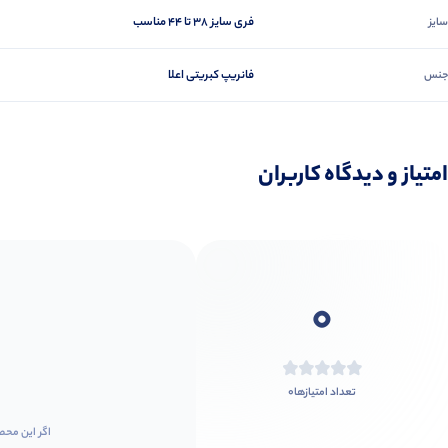
فری سایز ۳۸ تا ۴۴ مناسب
سایز
فانریپ کبریتی اعلا
جنس
امتیاز و دیدگاه کاربران
0
0
تعداد امتیازها
اگر این محص