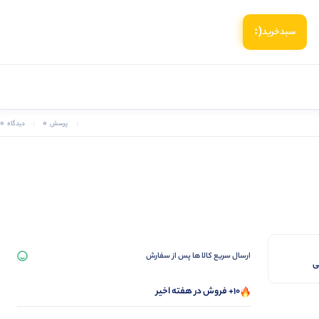
(:
سبد‌خرید
0
0
پرسش
دیدگاه
ارسال سریع کالا ها پس از سفارش
10+ فروش در هفته اخیر