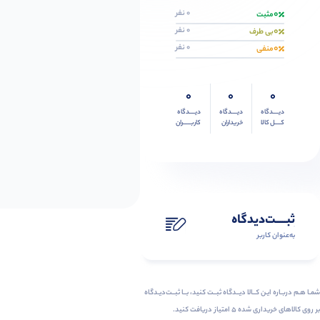
0
0 نفر
مثبت
0
0 نفر
بی طرف
0
0 نفر
منفی
0
0
0
دیــــدگاه
دیــــدگاه
دیــــدگاه
کــــل کالا
خریداران
کاربـــــران
ثبـــــت‌دیدگاه
به‌عنوان کاربر
شمـا هـم دربـاره ایـن کــالا دیــدگاه ثبــت کنید، بــا ثبــت‌دیـدگاه
بر روی کالاهای خریداری شده ۵ امتیاز دریافت کنید.