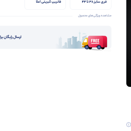
فری سایز ۳۸ تا ۴۴
فانریپ کبریتی اعلا
مناسب
مشاهده ویژگی‌های محصول
ارسال رایگان برای