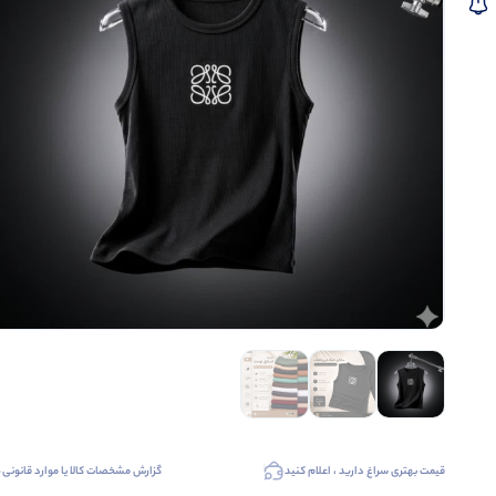
قیمت بهتری سراغ دارید ، اعلام کنید
گزارش مشخصات کالا یا موارد قانونی