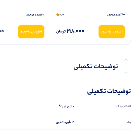
120
0.0
120
عدد موجود
عدد موجود
00
198,000
تومان
افزودن به سبد
افزودن به سبد
توضیحات تکمیلی
نظرات (0)
توضیحات تکمیلی
پرسش‌ها
دارای 12 رنگ
انتخاب رنگ
12 تایی, 6 تایی
پک