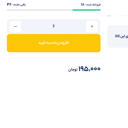
42
18
فروخته شده :
باقی مانده :
 این کالا
افزودن‌به‌سبد‌خرید
195,000
تومان