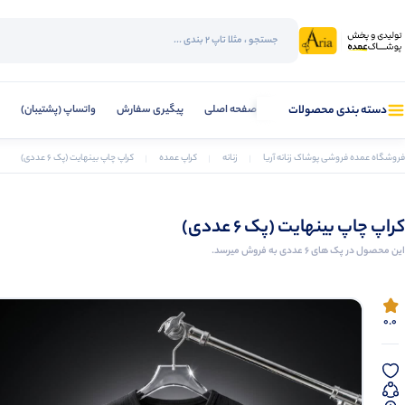
صفحه اصلی
پیگیری سفارش
واتساپ (پشتیبان)
دسته بندی محصولات
فروشگاه عمده فروشی پوشاک زنانه آریا
زنانه
کراپ عمده
کراپ چاپ بینهایت (پک 6 عددی)
کراپ چاپ بینهایت (پک 6 عددی)
این محصول در پک های 6 عددی به فروش میرسد.
0.0