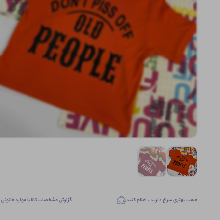
قیمت بهتری سراغ دارید ، اعلام کنید
گزارش مشخصات کالا یا موارد قانونی