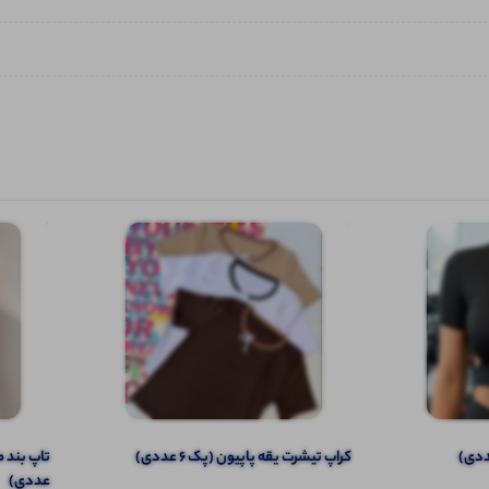
کراپ تیشرت یقه پاپیون (پک 6 عددی)
عددی)