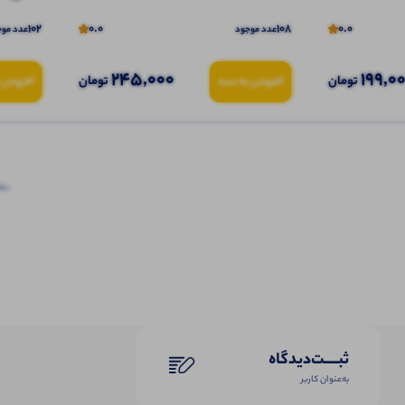
102
0.0
108
0.0
عدد موجود
عدد موج
245,000
199,0
تومان
تومان
افزودن به سبد
افزودن 
نظرا
ثبـــــت‌دیدگاه
به‌عنوان کاربر