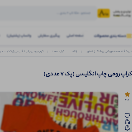
صفحه اصلی
پیگیری سفارش
واتساپ (پشتیبان)
دسته بندی محصولات
فروشگاه عمده فروشی پوشاک زنانه آریا
زنانه
کراپ عمده
کراپ رومی چاپ انگلیسی (پک 7 عددی)
کراپ رومی چاپ انگلیسی (پک 7 عددی)
0.0