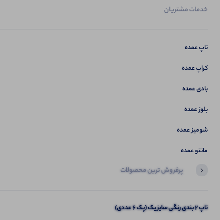
خدمات مشتریان
تاپ عمده
کراپ عمده
بادی عمده
بلوز عمده
شومیز عمده
مانتو عمده
پرفروش ترین محصولات
آخرین محصولاتی که بازدید کردید
تاپ 2 بندی رنگی سایز یک (پک 6 عددی)
کراپ رومی چاپ انگلیسی (پک 7 عددی)