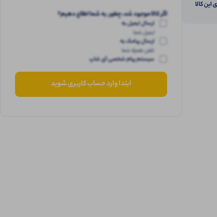
 این کالا
اگر کالا موجود شد، چطور به شما اطلاع دهیم؟
ارسال ایمیل به
ایمیل شما
ارسال پیامک به
تلفن همراه شما
سیستم پیام شخصی آی شاپ
ابتدا وارد حساب کاربری شوید