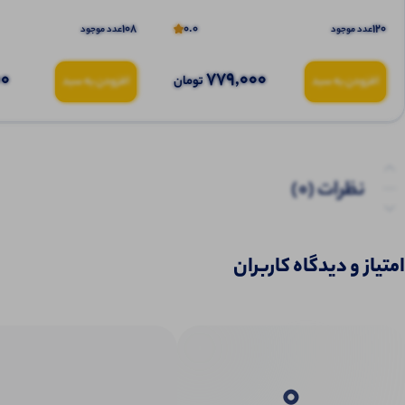
108
0.0
120
عدد موجود
عدد موجود
00
779,000
تومان
افزودن به سبد
افزودن به سبد
نظرات (0)
پرسش‌ها
امتیاز و دیدگاه کاربران
0