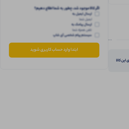
اگر کالا موجود شد، چطور به شما اطلاع دهیم؟
ارسال ایمیل به
ایمیل شما
ارسال پیامک به
تلفن همراه شما
سیستم پیام شخصی آی شاپ
ابتدا وارد حساب کاربری شوید
 این کالا