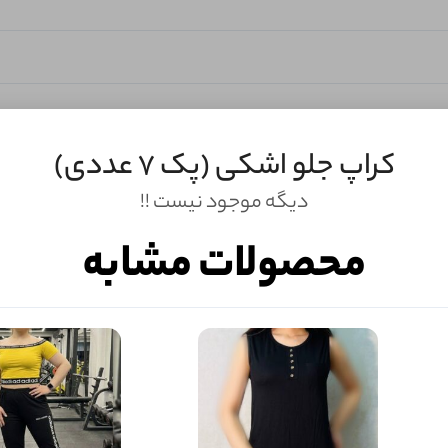
کراپ جلو اشکی (پک 7 عددی)
دیگه موجود نیست !!
محصولات مشابه
ثبـــــت‌دیدگاه
به‌عنوان کاربر