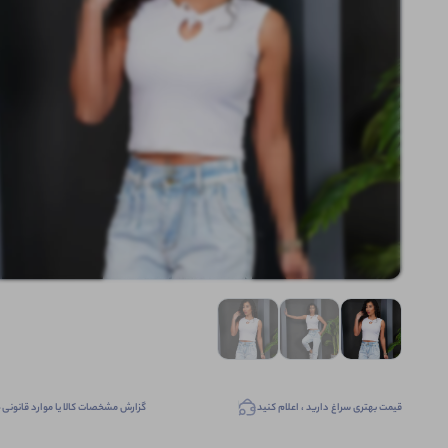
قیمت بهتری سراغ دارید ، اعلام کنید
گزارش مشخصات کالا یا موارد قانونی