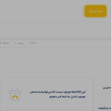
(:
سبد‌خرید
0
0
2286
پرسش
دیدگاه
 رنگبندی پر
این کالا فعلا موجود نیست اما می‌توانیم به محض
موجود شدن، به شما خبر دهیم.
 و کیفیت