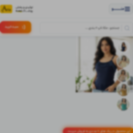
منــــــــــــو
(:
سبـد
خرید
این محصول در پک های 6 عددی به فروش میرسد.