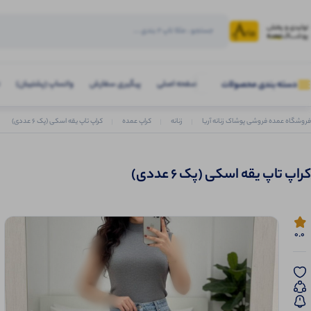
صفحه اصلی
پیگیری سفارش
واتساپ (پشتیبان)
دسته بندی محصولات
فروشگاه عمده فروشی پوشاک زنانه آریا
زنانه
کراپ عمده
کراپ تاپ یقه اسکی (پک 6 عددی)
کراپ تاپ یقه اسکی (پک 6 عددی)
0.0