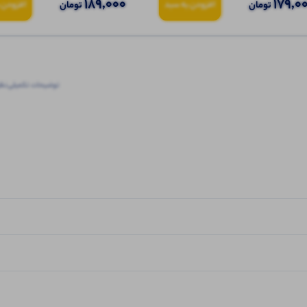
189,000
179,0
تومان
تومان
افزودن به سبد
افزودن 
توضیحات تکمیلی
نظرا