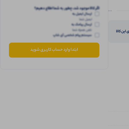
اگر کالا موجود شد، چطور به شما اطلاع دهیم؟
ارسال ایمیل به
ایمیل شما
ارسال پیامک به
تلفن همراه شما
 این کالا
سیستم پیام شخصی آی شاپ
ابتدا وارد حساب کاربری شوید