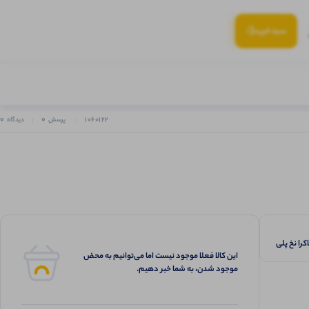
(:
سبد‌خرید
0
0
1060122
پرسش
دیدگاه
کرا نخ پلی
این کالا فعلا موجود نیست اما می‌توانیم به محض
موجود شدن، به شما خبر دهیم.