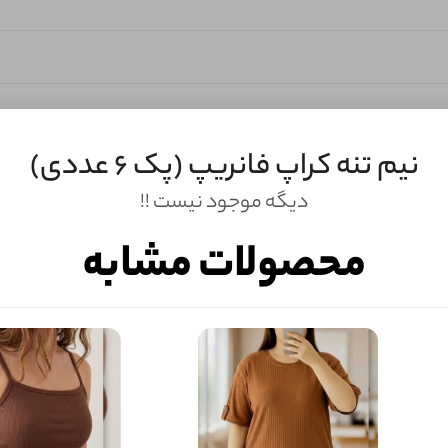
نیم تنه کراپ فانریپ (پک 6 عددی)
دیگه موجود نیست !!
محصولات مشابه
ثبـــــت‌دیدگاه
به‌عنوان کاربر