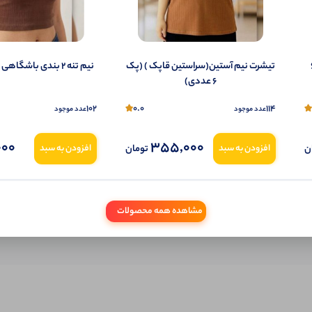
شما هم می‌توانید در مورد این کالا نظر دهید.
ول را قبلا خریده باشید، دیدگاه شما به عنوان خریدار ثبت خواهد شد. همچنین در صورت
مردانه ) (پک 6
تیشرت نیم آستین(سراستین قاپک ) (پک
نیم تنه ۲ بندی باشگاهی (پک 6 عددی)
تمایل می‌توانید به صورت ناشناس نیز دیدگاه خود را ثبت کنید.
6 عددی)
102
0.0
114
عدد موجود
عدد موجود
000
355,000
ن
تومان
افزودن به سبد
افزودن به سبد
مشاهده همه محصولات