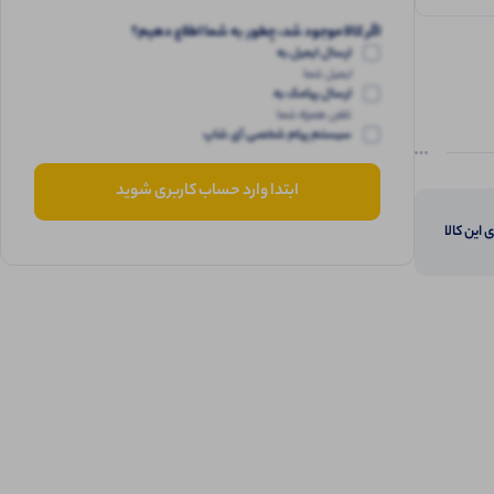
اگر کالا موجود شد، چطور به شما اطلاع دهیم؟
ارسال ایمیل به
ایمیل شما
ارسال پیامک به
تلفن همراه شما
سیستم پیام شخصی آی شاپ
ابتدا وارد حساب کاربری شوید
 این کالا