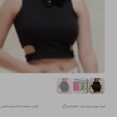
قیمت بهتری سراغ دارید ، اعلام کنید
گزارش مشخصات کالا یا موارد قانونی