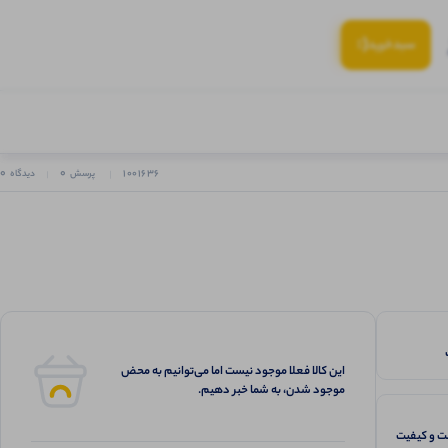
(:
سبد‌خرید
0
0
1001636
پرسش
دیدگاه
این کالا فعلا موجود نیست اما می‌توانیم به محض
موجود شدن، به شما خبر دهیم.
 و کیفیت