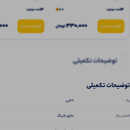
114
0.0
114
عدد موجود
عدد موجود
000
330,000
تومان
افزودن به سبد
افزودن به سبد
توضیحات تکمیلی
نظرات (0)
توضیحات تکمیلی
پرسش‌ها
6 تایی
پک
دارای 12 رنگ
انتخاب رنگ