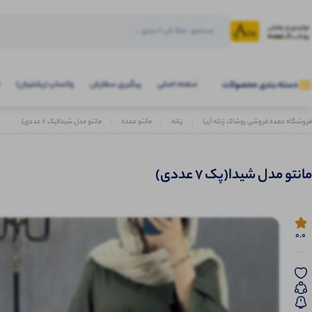
صفحه اصلی
پیگیری سفارش
واتساپ (پشتیبان)
دسته بندی محصولات
فروشگاه عمده فروشی پوشاک زنانه آریا
زنانه
مانتو عمده
مانتو مدل شیدا(پک 7 عددی)
مانتو مدل شیدا(پک 7 عددی)
0.0