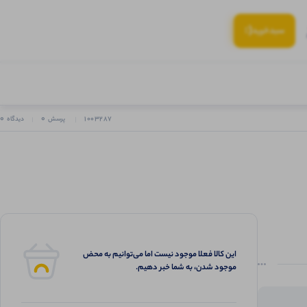
(:
سبد‌خرید
0
0
1003287
پرسش
دیدگاه
این کالا فعلا موجود نیست اما می‌توانیم به محض
موجود شدن، به شما خبر دهیم.