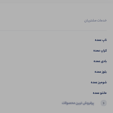
خدمات مشتریان
تاپ عمده
کراپ عمده
بادی عمده
بلوز عمده
شومیز عمده
مانتو عمده
پرفروش ترین محصولات
آخرین محصولاتی که بازدید کردید