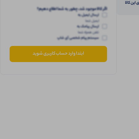
 این کالا
اگر کالا موجود شد، چطور به شما اطلاع دهیم؟
ارسال ایمیل به
ایمیل شما
ارسال پیامک به
تلفن همراه شما
سیستم پیام شخصی آی شاپ
ابتدا وارد حساب کاربری شوید