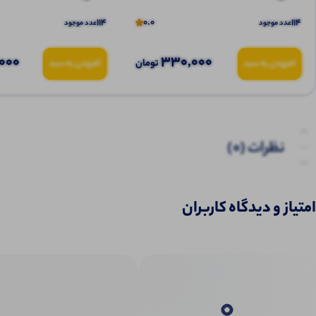
114
0.0
114
عدد موجود
عدد موجود
000
330,000
تومان
افزودن به سبد
افزودن به سبد
نظرات (0)
پرسش‌ها
امتیاز و دیدگاه کاربران
0