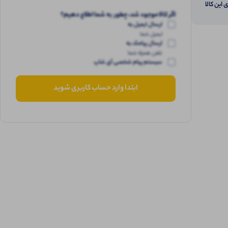
 این کالا
اگر کالا موجود شد، چطور به شما اطلاع دهیم؟
ارسال ایمیل به
ایمیل شما
ارسال پیامک به
تلفن همراه شما
سیستم پیام شخصی آی شاپ
ابتدا وارد حساب کاربری شوید