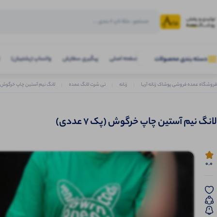
صفحه اصلی
پیگیری سفارش
واتساپ (پشتیبان)
دسته بندی محصولات
فروشگاه عمده فروشی پوشاک زنانه آریا
زنانه
تی شرت لانگ عمده
لانگ نیم آستین چاپ خرگوش (پک 7 
لانگ نیم آستین چاپ خرگوش (پک 7 عددی)
0.0