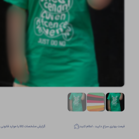
قیمت بهتری سراغ دارید ، اعلام کنید
گزارش مشخصات کالا یا موارد قانونی