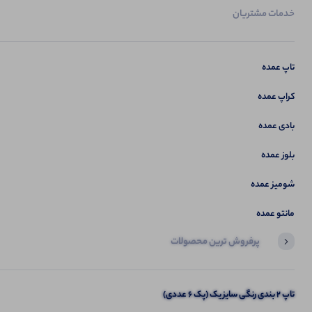
خدمات مشتریان
تاپ عمده
کراپ عمده
بادی عمده
بلوز عمده
شومیز عمده
مانتو عمده
پرفروش ترین محصولات
آخرین محصولاتی که بازدید کردید
تاپ 2 بندی رنگی سایز یک (پک 6 عددی)
لانگ نیم آستین چاپ خرگوش (پک 7 عددی)