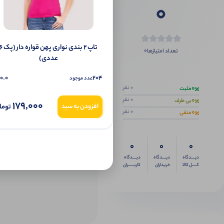
0
تاپ ۲ بندی نواری پهن قواره دار 
0
تعداد امتیازها
عددی)
اگر این محص
0.0
204
عدد موجود
0
0 نفر
مثبت
0
0 نفر
بی طرف
179,000
توما
افزودن به سبد
0
0 نفر
منفی
0
0
0
دیــــدگاه
دیــــدگاه
دیــــدگاه
کــــل کالا
خریداران
کاربـــــران