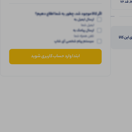
اگر کالا موجود شد، چطور به شما اطلاع دهیم؟
ارسال ایمیل به
ایمیل شما
ارسال پیامک به
تلفن همراه شما
 این کالا
سیستم پیام شخصی آی شاپ
ابتدا وارد حساب کاربری شوید