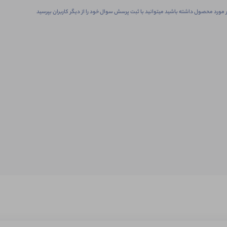
 مورد محصول داشته باشید میتوانید با ثبت پرسش سوال خود را از دیگر کاربران بپرسید