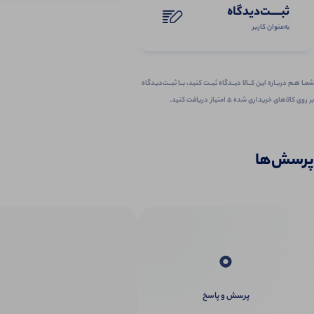
ثبـــــت‌دیدگاه
به‌عنوان کاربر
شمـا هـم دربـاره ایـن کــالا دیــدگاه ثبــت کنید، بــا ثبــت‌دیـدگاه
بر روی کالاهای خریداری شده ۵ امتیاز دریافت کنید.
پرسش‌ها
0
پرسش و پاسخ