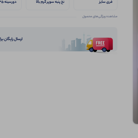
فری سایز
نخ پنبه سوپر گرم بالا
دورسینه 135, قد 72
مشاهده ویژگی‌های محصول
ارسال رایگان برای