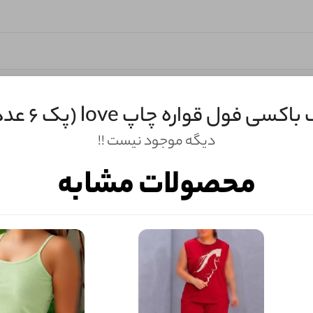
اکسی فول قواره چاپ love (پک 6 عددی)
دیگه موجود نیست !!
محصولات مشابه
ثبـــــت‌دیدگاه