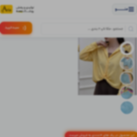
منــــــــــــو
(:
سبـد
خرید
این محصول در پک های 4 عددی به فروش میرسد.