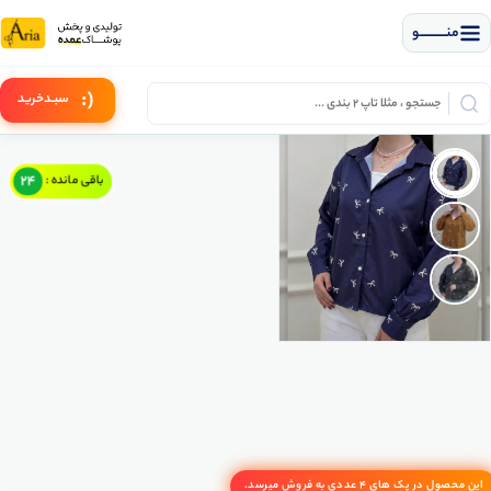
منــــــــــــو
(:
سبـد
خرید
24
باقی مانده :
این محصول در پک های 4 عددی به فروش میرسد.