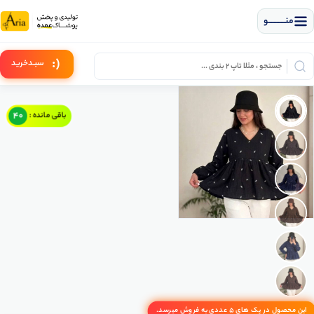
منــــــــــــو
(:
سبـد
خرید
40
باقی مانده :
این محصول در پک های 5 عددی به فروش میرسد.