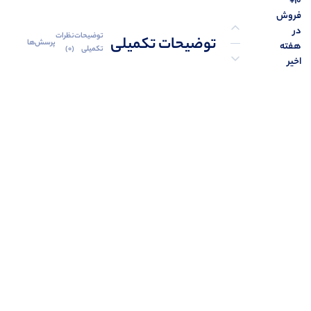
10+
فروش
در
توضیحات
نظرات
توضیحات تکمیلی
پرسش‌ها
هفته
تکمیلی
(0)
اخیر
نظرات (0)
پرسش‌ها