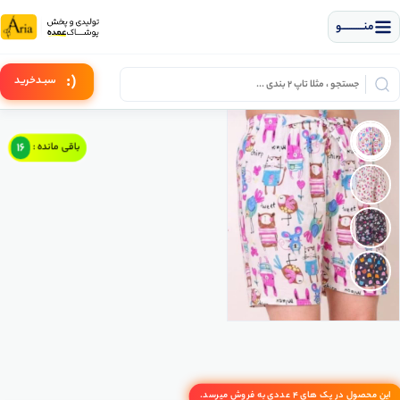
منــــــــــــو
(:
سبـد
خرید
16
باقی مانده :
این محصول در پک های 4 عددی به فروش میرسد.