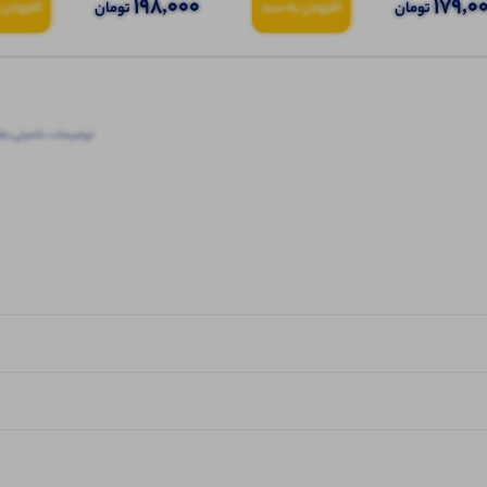
198,000
179,0
تومان
تومان
افزودن به سبد
افزودن 
توضیحات تکمیلی
نظرا