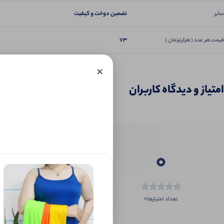
تضمین دوخت و کیفیت
سایر
73
قیمت هر عدد ( هزارتومان )
×
امتیاز و دیدگاه کاربران
0
0
تعداد امتیازها
اگر این محص