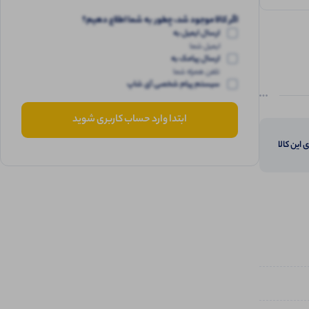
اگر کالا موجود شد، چطور به شما اطلاع دهیم؟
ارسال ایمیل به
ایمیل شما
ارسال پیامک به
تلفن همراه شما
سیستم پیام شخصی آی شاپ
ابتدا وارد حساب کاربری شوید
 این کالا