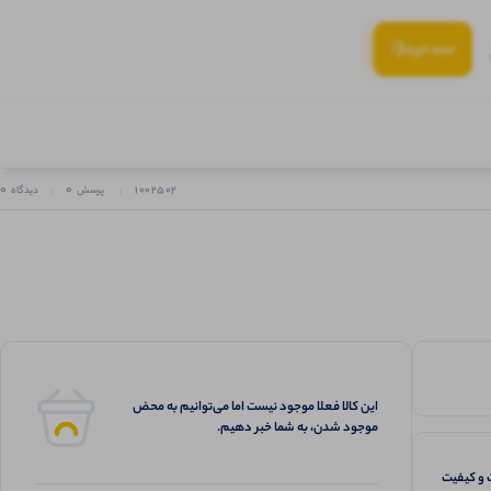
(:
سبد‌خرید
0
0
1002502
پرسش
دیدگاه
این کالا فعلا موجود نیست اما می‌توانیم به محض
موجود شدن، به شما خبر دهیم.
و کیفیت