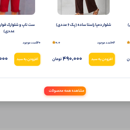
به‌عنوان کاربر
شلوار دمپا راستا ساده (پک 6 عددی)
شما هم می‌توانید در مورد این کالا نظر دهید.
عددی)
ول را قبلا خریده باشید، دیدگاه شما به عنوان خریدار ثبت خواهد شد. همچنین در صورت
120
0.0
102
عدد موجود
عدد موجود
تمایل می‌توانید به صورت ناشناس نیز دیدگاه خود را ثبت کنید.
000
490,000
ن
تومان
افزودن به سبد
افزودن به سبد
مشاهده همه محصولات