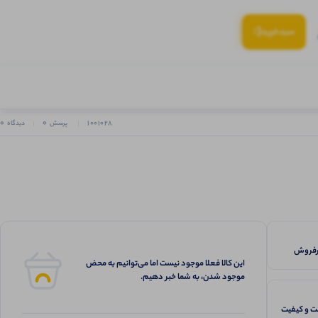
(:
سبد‌خرید
0
0
1001028
پرسش
دیدگاه
این کالا فعلا موجود نیست اما می‌توانیم به محض
موجود شدن، به شما خبر دهیم.
 و کیفیت