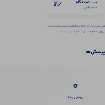
ثبـــــت‌دیدگاه
به‌عنوان کاربر
شمـا هـم دربـاره ایـن کــالا دیــدگاه ثبــت کنید، بــا ثبــت‌دیـدگاه
بر روی کالاهای خریداری شده ۵ امتیاز دریافت کنید.
پرسش‌ها
0
پرسش و پاسخ