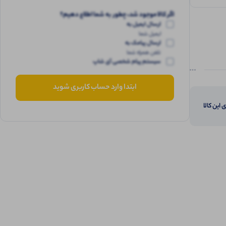
اگر کالا موجود شد، چطور به شما اطلاع دهیم؟
ارسال ایمیل به
ایمیل شما
ارسال پیامک به
تلفن همراه شما
سیستم پیام شخصی آی شاپ
ابتدا وارد حساب کاربری شوید
 این کالا