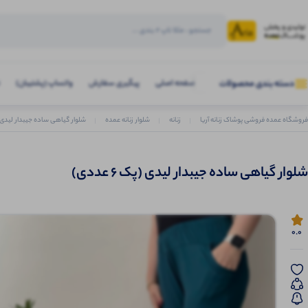
صفحه اصلی
پیگیری سفارش
واتساپ (پشتیبان)
دسته بندی محصولات
فروشگاه عمده فروشی پوشاک زنانه آریا
زنانه
شلوار زنانه عمده
شلوار گیاهی ساده جیبدار لیدی (پک 6 
شلوار گیاهی ساده جیبدار لیدی (پک 6 عددی)
0.0