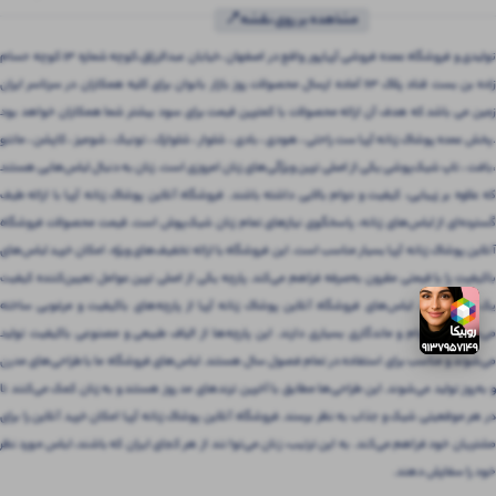
مشاهده بر روی نقشه📍
تولیدی و فروشگاه عمده فروشی آریاپور واقع در اصفهان ،خیابان عبدالرزاق،کوچه شماره ۱۳ کوچه حسام
زاده بن بست قناد پلاک ۶۳ آماده ارسال محصولات روز بازار بانوان برای کلیه همکاران در سرتاسر ایران
زمین می باشد که هدف آن ارائه محصولات با کمترین قیمت برای سود بیشتر شما همکاران خواهد بود
.پخش عمده پوشاک زنانه آریا ست راحتی ، هودی ، بادی ، شلوار ، شلوارک ، تونیک ، شومیز ، کاپشن ، مانتو
،بافت ، تاپ شیک‌پوشی یکی از اصلی ترین ویژگی‌های زنان امروزی است. زنان به دنبال لباس‌هایی هستند
که علاوه بر زیبایی، کیفیت و دوام بالایی داشته باشند. فروشگاه آنلاین پوشاک زنانه آریا با ارائه طیف
گسترده‌ای از لباس‌های زنانه، پاسخگوی نیازهای تمام زنان شیک‌پوش است. قیمت محصولات فروشگاه
آنلاین پوشاک زنانه آریا بسیار مناسب است. این فروشگاه با ارائه تخفیف‌های ویژه، امکان خرید لباس‌های
باکیفیت را با قیمتی مقرون‌ به‌صرفه فراهم می‌کند. پارچه یکی از اصلی ترین عوامل تعیین‌کننده کیفیت
یک لباس است. لباس‌های فروشگاه آنلاین پوشاک زنانه آریا از پارچه‌های باکیفیت و مرغوبی ساخته
می‌شوند که دوام و ماندگاری بسیاری دارند. این پارچه‌ها از الیاف طبیعی و مصنوعی باکیفیت تولید
می‌شوند و مناسب برای استفاده در تمام فصول سال هستند. لباس‌های فروشگاه ما با طراحی‌های مدرن
و به‌روز تولید می‌شوند. این طراحی‌ها مطابق با آخرین ترندهای مد روز هستند و به زنان کمک می‌کنند تا
در هر موقعیتی شیک و جذاب به نظر برسند. فروشگاه آنلاین پوشاک زنانه آریا امکان خرید آنلاین را برای
مشتریان خود فراهم می‌کند. به این ترتیب، زنان می‌توانند از هر کجای ایران که باشند، لباس مورد نظر
خود را سفارش دهند.