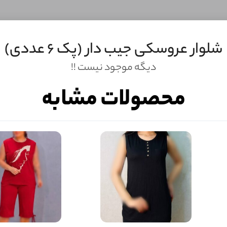
شلوار عروسکی جیب دار (پک 6 عددی)
دیگه موجود نیست !!
محصولات مشابه
ثبـــــت‌پرسش
به‌عنوان ‌خریدار‌این‌ محصول