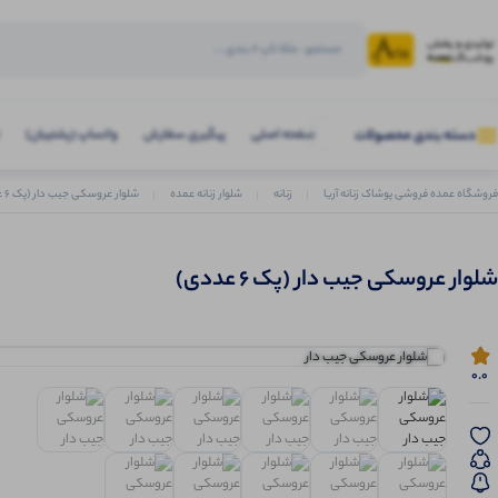
صفحه اصلی
پیگیری سفارش
واتساپ (پشتیبان)
دسته بندی محصولات
فروشگاه عمده فروشی پوشاک زنانه آریا
زنانه
شلوار زنانه عمده
شلوار عروسکی جیب دار (پک 6 عددی)
شلوار عروسکی جیب دار (پک 6 عددی)
0.0