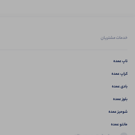
خدمات مشتریان
تاپ عمده
کراپ عمده
بادی عمده
بلوز عمده
شومیز عمده
مانتو عمده