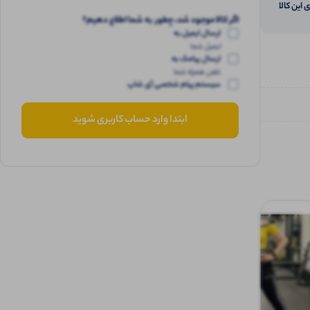
 این کالا
اگر کالا موجود شد، چطور به شما اطلاع دهیم؟
ارسال ایمیل به
ایمیل شما
ارسال پیامک به
تلفن همراه شما
سیستم پیام شخصی آی شاپ
ابتدا وارد حساب کاربری شوید