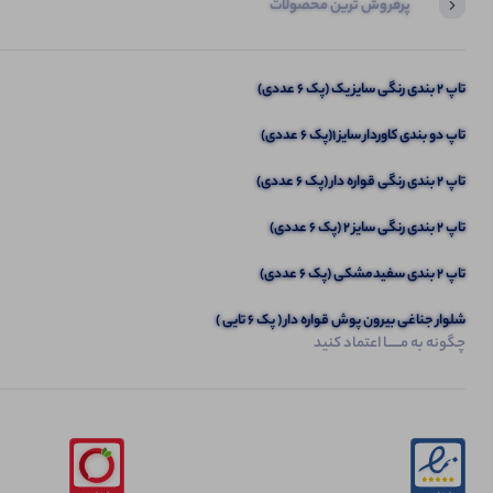
پرفروش ترین محصولات
آخرین محصولاتی که بازدید کردید
تاپ 2 بندی رنگی سایز یک (پک 6 عددی)
شلوار عروسکی جیب دار (پک 6 عددی)
تاپ دو بندی کاوردار سایز 1(پک 6 عددی)
تاپ ۲ بندی رنگی قواره دار (پک 6 عددی)
تاپ 2 بندی رنگی سایز 2 (پک 6 عددی)
تاپ 2 بندی سفیدمشکی (پک 6 عددی)
شلوار جناغی بیرون پوش قواره دار ( پک 6 تایی )
چگونه به مــــــا اعتماد کنید