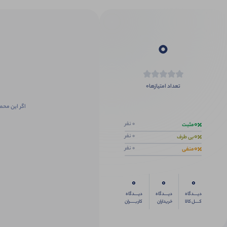
0
0
تعداد امتیازها
اگر این محص
0
0 نفر
مثبت
0
0 نفر
بی طرف
0
0 نفر
منفی
0
0
0
دیــــدگاه
دیــــدگاه
دیــــدگاه
کــــل کالا
خریداران
کاربـــــران