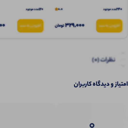
120
0.0
240
عدد موجود
عدد موجود
00
329,000
تومان
افزودن به سبد
افزودن به سبد
نظرات (0)
پرسش‌ها
امتیاز و دیدگاه کاربران
0