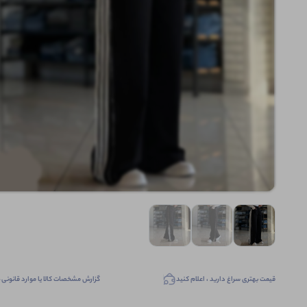
قیمت بهتری سراغ دارید ، اعلام کنید
گزارش مشخصات کالا یا موارد قانونی