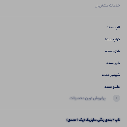
خدمات مشتریان
تاپ عمده
کراپ عمده
بادی عمده
بلوز عمده
شومیز عمده
مانتو عمده
پرفروش ترین محصولات
آخرین محصولاتی که بازدید کردید
تاپ 2 بندی رنگی سایز یک (پک 6 عددی)
شلوار الناز (پک 5 عددی)