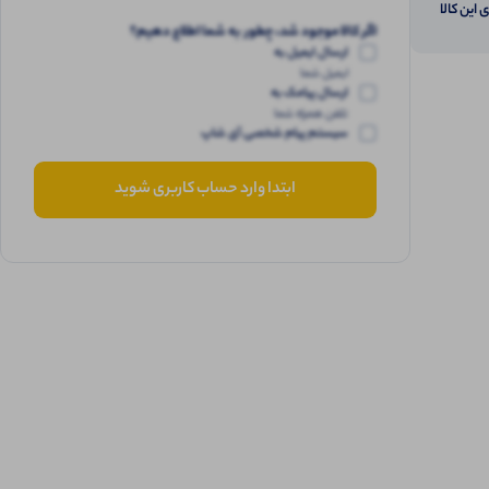
 این کالا
اگر کالا موجود شد، چطور به شما اطلاع دهیم؟
ارسال ایمیل به
ایمیل شما
ارسال پیامک به
تلفن همراه شما
سیستم پیام شخصی آی شاپ
ابتدا وارد حساب کاربری شوید