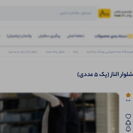
صفحه اصلی
پیگیری سفارش
واتساپ (پشتیبان)
دسته بندی محصولات
فروشگاه عمده فروشی پوشاک زنانه آریا
زنانه
شلوار زنانه عمده
شلوار الناز (پک 5 عددی)
شلوار الناز (پک 5 عددی)
0.0