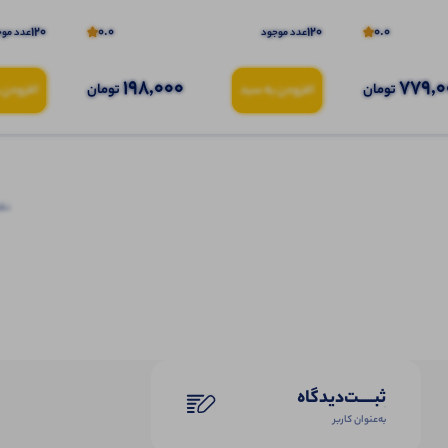
120
0.0
120
0.0
عدد موجود
عدد موج
198,000
779,0
تومان
تومان
افزودن به سبد
افزودن 
نظرا
ثبـــــت‌دیدگاه
به‌عنوان کاربر