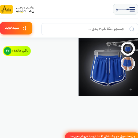
منــــــــــــو
(:
سبـد
خرید
20
باقی مانده :
این محصول در پک های 4 عددی به فروش میرسد.