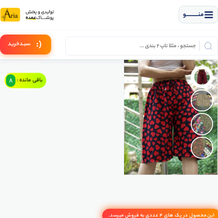
منــــــــــــو
(:
سبـد
خرید
8
باقی مانده :
این محصول در پک های 4 عددی به فروش میرسد.