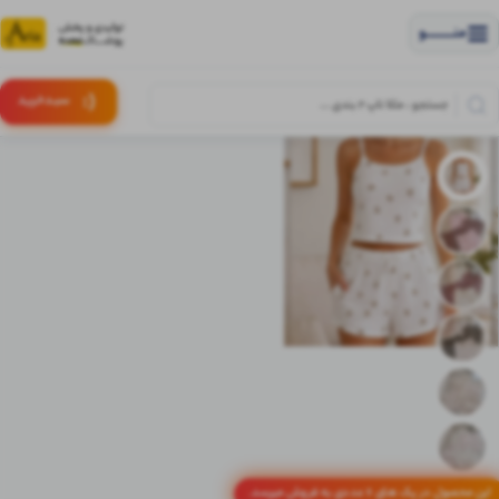
منــــــــــــو
(:
سبـد
خرید
این محصول در پک های 6 عددی به فروش میرسد.