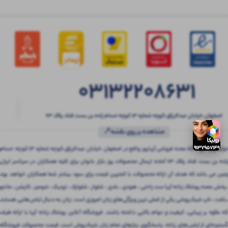
03132208631
اصفهان ،خیابان عبدالرزاق،کوچه شماره ۱۳ کوچه حسام زاده بن بست قناد پلاک ۶۳
مشاهده بر روی نقشه📍
تولیدی و فروشگاه عمده فروشی آریاپور واقع در اصفهان ،خیابان عبدالرزاق،کوچه شماره ۱۳ کوچه حسام
زاده بن بست قناد پلاک ۶۳ آماده ارسال محصولات روز بازار بانوان برای کلیه همکاران در سرتاسر ایران
زمین می باشد که هدف آن ارائه محصولات با کمترین قیمت برای سود بیشتر شما همکاران خواهد بود
.پخش عمده پوشاک زنانه آریا ست راحتی ، هودی ، بادی ، شلوار ، شلوارک ، تونیک ، شومیز ، کاپشن ، مانتو
،بافت ، تاپ شیک‌پوشی یکی از اصلی ترین ویژگی‌های زنان امروزی است. زنان به دنبال لباس‌هایی هستند
که علاوه بر زیبایی، کیفیت و دوام بالایی داشته باشند. فروشگاه آنلاین پوشاک زنانه آریا با ارائه طیف
گسترده‌ای از لباس‌های زنانه، پاسخگوی نیازهای تمام زنان شیک‌پوش است. قیمت محصولات فروشگاه