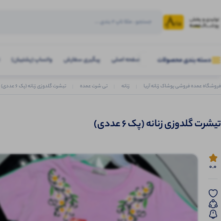
صفحه اصلی
پیگیری سفارش
واتساپ (پشتیبان)
دسته بندی محصولات
فروشگاه عمده فروشی پوشاک زنانه آریا
زنانه
تی شرت عمده
تیشرت گلدوزی زنانه (پک 6 عددی)
تیشرت گلدوزی زنانه (پک 6 عددی)
0.0