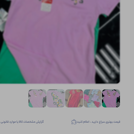
قیمت بهتری سراغ دارید ، اعلام کنید
گزارش مشخصات کالا یا موارد قانونی