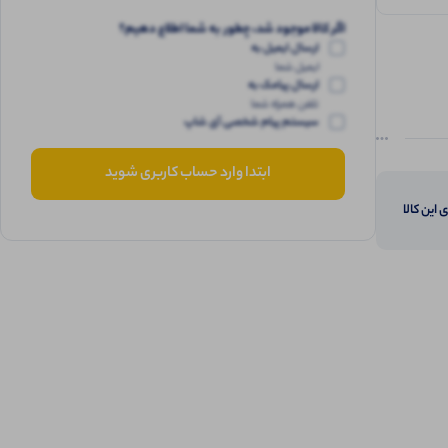
اگر کالا موجود شد، چطور به شما اطلاع دهیم؟
ارسال ایمیل به
ایمیل شما
ارسال پیامک به
تلفن همراه شما
سیستم پیام شخصی آی شاپ
ابتدا وارد حساب کاربری شوید
 این کالا