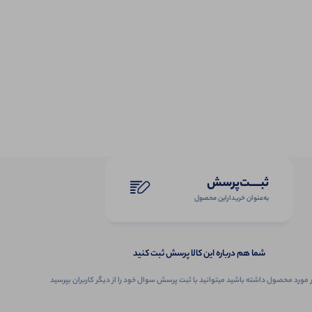
ثبـــــت‌پرسش
به‌عنوان ‌خریدار‌این‌ محصول
شما هم درباره این کالا پرسش ثبت کنید
 مورد محصول داشته باشید میتوانید با ثبت پرسش سوال خود را از دیگر کاربران بپرسید