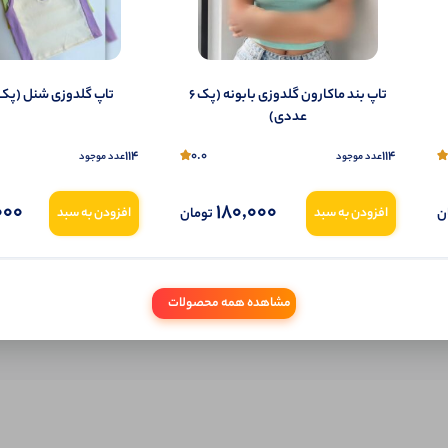
شما هم می‌توانید در مورد این کالا نظر دهید.
ول را قبلا خریده باشید، دیدگاه شما به عنوان خریدار ثبت خواهد شد. همچنین در صورت
تاپ بند ماکارون گلدوزی بابونه (پک 6
تاپ گلدوزی شنل (پک 6 عددی
تمایل می‌توانید به صورت ناشناس نیز دیدگاه خود را ثبت کنید.
عددی)
114
0.0
114
عدد موجود
عدد موجود
000
180,000
ن
تومان
افزودن به سبد
افزودن به سبد
مشاهده همه محصولات