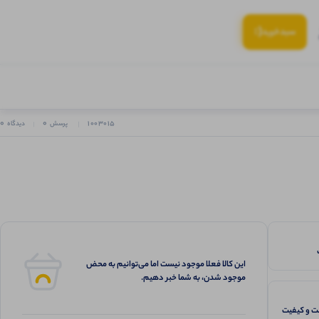
(:
سبد‌خرید
0
0
1003015
پرسش
دیدگاه
این کالا فعلا موجود نیست اما می‌توانیم به محض
موجود شدن، به شما خبر دهیم.
 و کیفیت