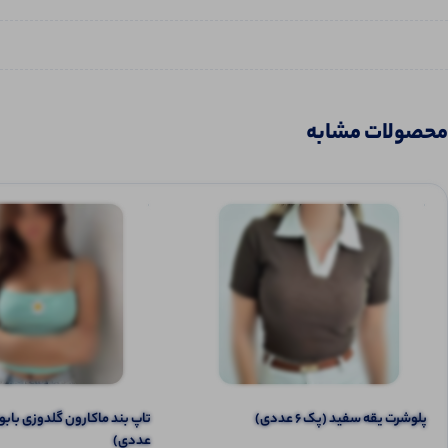
محصولات مشابه
پلوشرت یقه سفید (پک 6 عددی)
عددی)