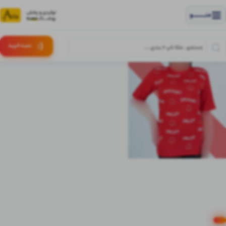
منــــــــــــو
(:
سبـد
خرید