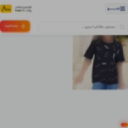
منــــــــــــو
(:
سبـد
خرید