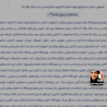
اصفهان ،خیابان عبدالرزاق،کوچه شماره ۱۳ کوچه حسام زاده بن بست قناد پلاک ۶۳
مشاهده بر روی نقشه📍
تولیدی و فروشگاه عمده فروشی آریاپور واقع در اصفهان ،خیابان عبدالرزاق،کوچه شماره ۱۳ کوچه حسام
زاده بن بست قناد پلاک ۶۳ آماده ارسال محصولات روز بازار بانوان برای کلیه همکاران در سرتاسر ایران
زمین می باشد که هدف آن ارائه محصولات با کمترین قیمت برای سود بیشتر شما همکاران خواهد بود
.پخش عمده پوشاک زنانه آریا ست راحتی ، هودی ، بادی ، شلوار ، شلوارک ، تونیک ، شومیز ، کاپشن ، مانتو
،بافت ، تاپ شیک‌پوشی یکی از اصلی ترین ویژگی‌های زنان امروزی است. زنان به دنبال لباس‌هایی هستند
که علاوه بر زیبایی، کیفیت و دوام بالایی داشته باشند. فروشگاه آنلاین پوشاک زنانه آریا با ارائه طیف
گسترده‌ای از لباس‌های زنانه، پاسخگوی نیازهای تمام زنان شیک‌پوش است. قیمت محصولات فروشگاه
آنلاین پوشاک زنانه آریا بسیار مناسب است. این فروشگاه با ارائه تخفیف‌های ویژه، امکان خرید لباس‌های
باکیفیت را با قیمتی مقرون‌ به‌صرفه فراهم می‌کند. پارچه یکی از اصلی ترین عوامل تعیین‌کننده کیفیت
یک لباس است. لباس‌های فروشگاه آنلاین پوشاک زنانه آریا از پارچه‌های باکیفیت و مرغوبی ساخته
می‌شوند که دوام و ماندگاری بسیاری دارند. این پارچه‌ها از الیاف طبیعی و مصنوعی باکیفیت تولید
می‌شوند و مناسب برای استفاده در تمام فصول سال هستند. لباس‌های فروشگاه ما با طراحی‌های مدرن
و به‌روز تولید می‌شوند. این طراحی‌ها مطابق با آخرین ترندهای مد روز هستند و به زنان کمک می‌کنند تا
در هر موقعیتی شیک و جذاب به نظر برسند. فروشگاه آنلاین پوشاک زنانه آریا امکان خرید آنلاین را برای
مشتریان خود فراهم می‌کند. به این ترتیب، زنان می‌توانند از هر کجای ایران که باشند، لباس مورد نظر