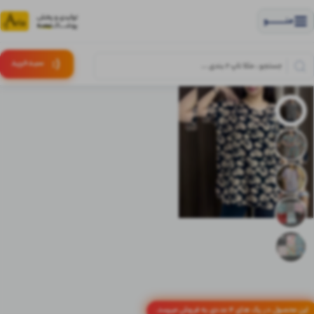
منــــــــــــو
(:
سبـد
خرید
این محصول در پک های 4 عددی به فروش میرسد.