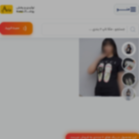
منــــــــــــو
(:
سبـد
خرید
این محصول در پک های 6 عددی به فروش میرسد.