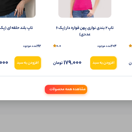
شما هم می‌توانید در مورد این کالا نظر دهید.
ول را قبلا خریده باشید، دیدگاه شما به عنوان خریدار ثبت خواهد شد. همچنین در صورت
تاپ ۲ بندی نواری پهن قواره دار (پک 6
تاپ بلند حلقه ای (پک 6 عددی)
تمایل می‌توانید به صورت ناشناس نیز دیدگاه خود را ثبت کنید.
عددی)
192
0.0
204
عدد موجود
عدد موجود
000
179,000
ن
تومان
افزودن به سبد
افزودن به سبد
مشاهده همه محصولات