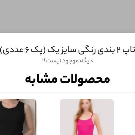
اپ 2 بندی رنگی سایز یک (پک 6 عددی)
دیگه موجود نیست !!
محصولات مشابه
ثبـــــت‌دیدگاه
به‌عنوان کاربر