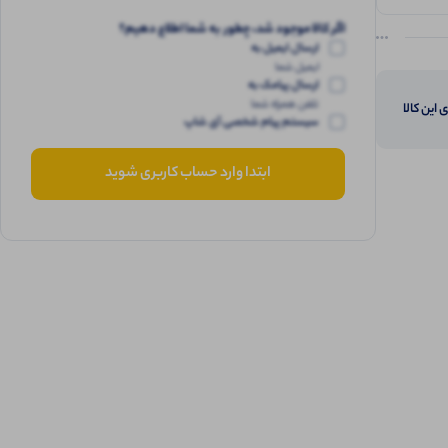
اگر کالا موجود شد، چطور به شما اطلاع دهیم؟
ارسال ایمیل به
ایمیل شما
ارسال پیامک به
تلفن همراه شما
 این کالا
سیستم پیام شخصی آی شاپ
ابتدا وارد حساب کاربری شوید