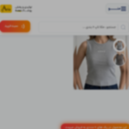
منــــــــــــو
(:
سبـد
خرید
این محصول در پک های 6 عددی به فروش میرسد.