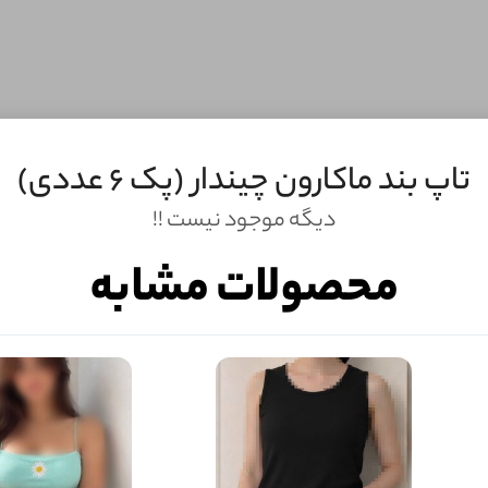
تاپ بند ماکارون چیندار (پک 6 عددی)
دیگه موجود نیست !!
محصولات مشابه