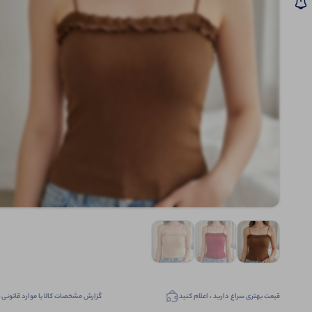
قیمت بهتری سراغ دارید ، اعلام کنید
گزارش مشخصات کالا یا موارد قانونی