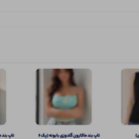
تاپ بند ماکارون گلدوزی بابونه (پک 6