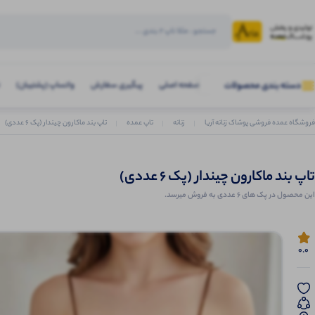
صفحه اصلی
پیگیری سفارش
واتساپ (پشتیبان)
دسته بندی محصولات
فروشگاه عمده فروشی پوشاک زنانه آریا
زنانه
تاپ عمده
تاپ بند ماکارون چیندار (پک 6 عددی)
تاپ بند ماکارون چیندار (پک 6 عددی)
این محصول در پک های 6 عددی به فروش میرسد.
0.0