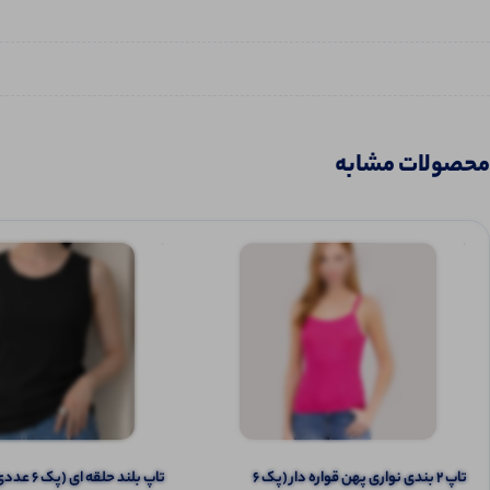
محصولات مشابه
تاپ ۲ بندی نواری پهن قواره دار (پک 6
تاپ بلند حلقه ای (پک 6 عددی)