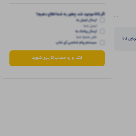
اگر کالا موجود شد، چطور به شما اطلاع دهیم؟
ارسال ایمیل به
ایمیل شما
ارسال پیامک به
تلفن همراه شما
 این کالا
سیستم پیام شخصی آی شاپ
ابتدا وارد حساب کاربری شوید