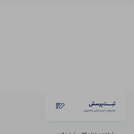
ثبـــــت‌پرسش
به‌عنوان ‌خریدار‌این‌ محصول