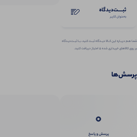
ثبـــــت‌دیدگاه
به‌عنوان کاربر
شمـا هـم دربـاره ایـن کــالا دیــدگاه ثبــت کنید، بــا ثبــت‌دیـدگاه
بر روی کالاهای خریداری شده ۵ امتیاز دریافت کنید.
پرسش‌ها
0
پرسش و پاسخ