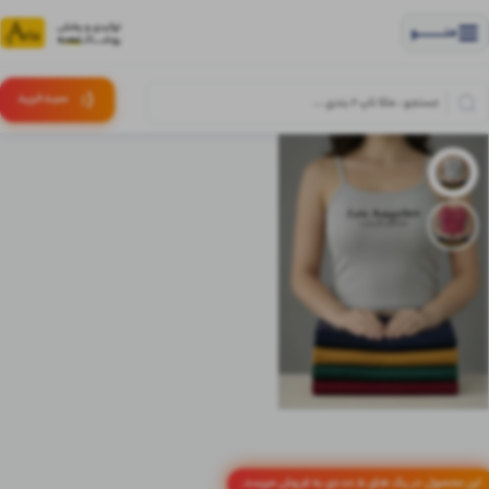
منــــــــــــو
(:
سبـد
خرید
این محصول در پک های 5 عددی به فروش میرسد.