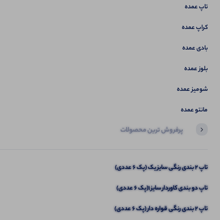
تاپ عمده
کراپ عمده
بادی عمده
بلوز عمده
شومیز عمده
مانتو عمده
پرفروش ترین محصولات
آخرین محصولاتی که بازدید کردید
تاپ 2 بندی رنگی سایز یک (پک 6 عددی)
تاپ آستین سرخود ۳دکمه (پک 6 عددی)
تاپ دو بندی کاوردار سایز 1(پک 6 عددی)
تاپ ۲ بندی رنگی قواره دار (پک 6 عددی)