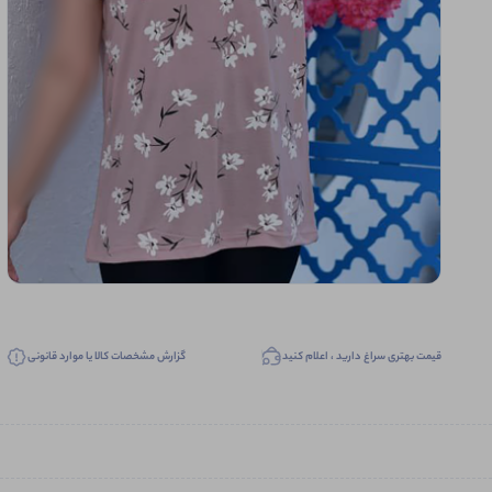
قیمت بهتری سراغ دارید ، اعلام کنید
گزارش مشخصات کالا یا موارد قانونی