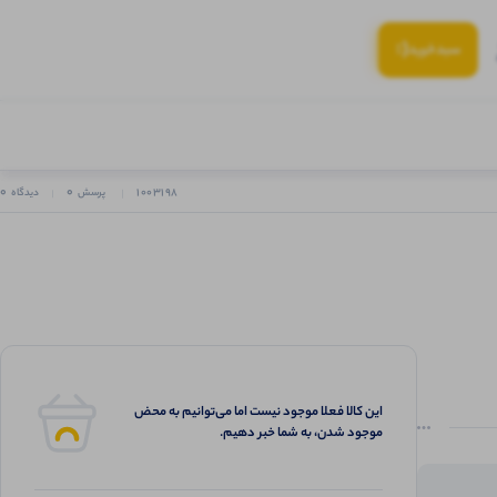
(:
سبد‌خرید
0
0
1003198
پرسش
دیدگاه
این کالا فعلا موجود نیست اما می‌توانیم به محض
موجود شدن، به شما خبر دهیم.