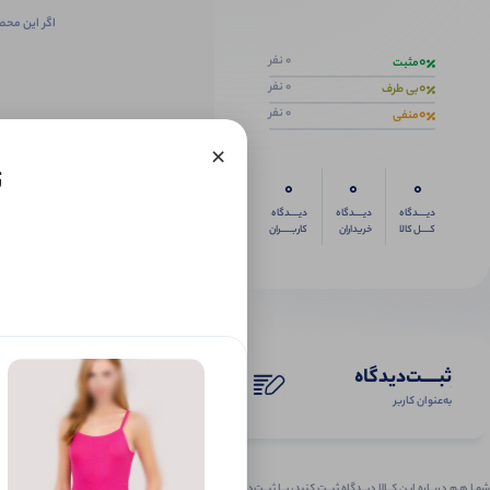
اگر این محص
0
0 نفر
مثبت
0
0 نفر
بی طرف
0
0 نفر
منفی
×
ت
0
0
0
دیــــدگاه
دیــــدگاه
دیــــدگاه
کــــل کالا
خریداران
کاربـــــران
ثبـــــت‌دیدگاه
به‌عنوان کاربر
شمـا هـم دربـاره ایـن کــالا دیــدگاه ثبــت کنید، بــا ثبــت‌دیـدگاه