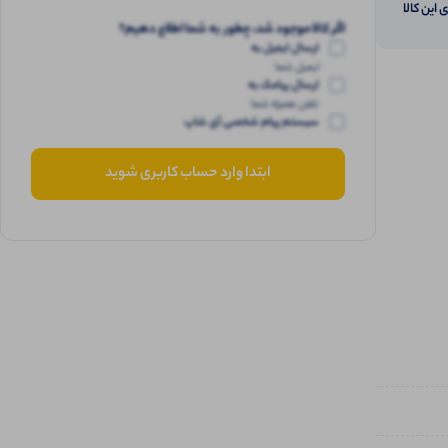
 این کالا
اگر کالا موجود شد، چطور به شما اطلاع دهیم؟
ارسال ایمیل به
ایمیل شما
ارسال پیامک به
تلفن همراه شما
سیستم پیام شخصی آی شاپ
ابتدا وارد حساب کاربری شوید