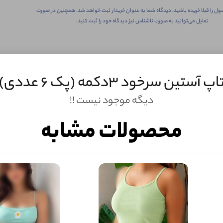
ول را قبلا خریده باشید، دیدگاه شما به عنوان خریدار ثبت خواهد شد. همچنین در صورت
تمایل می‌توانید به صورت ناشناس نیز دیدگاه خود را ثبت کنید.
اپ آستین سرخود ۳دکمه (پک 6 عددی)
دیگه موجود نیست !!
محصولات مشابه