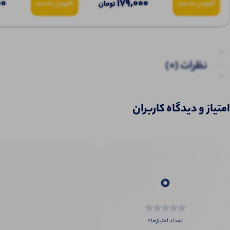
00
179,000
تومان
افزودن به سبد
افزودن به سبد
نظرات (0)
پرسش‌ها
امتیاز و دیدگاه کاربران
0
0
تعداد امتیازها