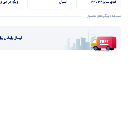
فری سایز 38 تا 46
اسپان
ویژه حراجی و ا
مشاهده ویژگی‌های محصول
ارسال رایگان برای