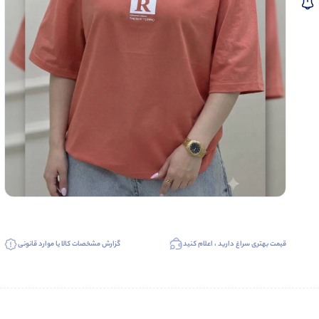
قیمت بهتری سراغ دارید ، اعلام کنید
گزارش مشخصات کالا یا موارد قانونی