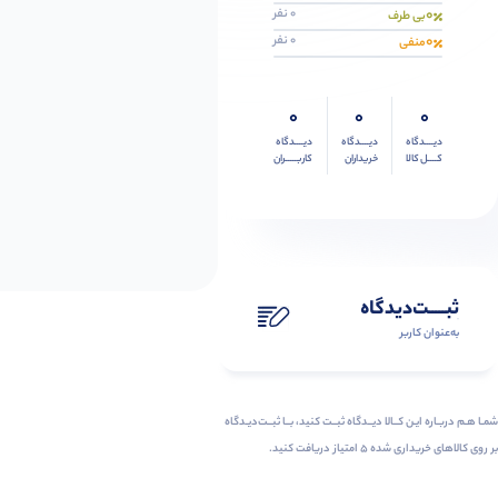
0
0 نفر
بی طرف
0
0 نفر
منفی
0
0
0
دیــــدگاه
دیــــدگاه
دیــــدگاه
کــــل کالا
خریداران
کاربـــــران
ثبـــــت‌دیدگاه
به‌عنوان کاربر
شمـا هـم دربـاره ایـن کــالا دیــدگاه ثبــت کنید، بــا ثبــت‌دیـدگاه
بر روی کالاهای خریداری شده ۵ امتیاز دریافت کنید.