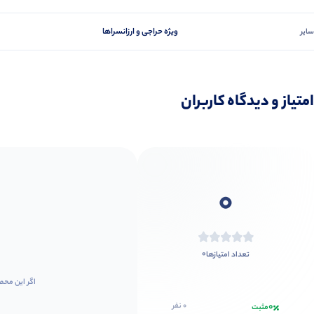
ویژه حراجی و ارزانسراها
سایر
امتیاز و دیدگاه کاربران
0
0
تعداد امتیازها
اگر این محص
0
0 نفر
مثبت