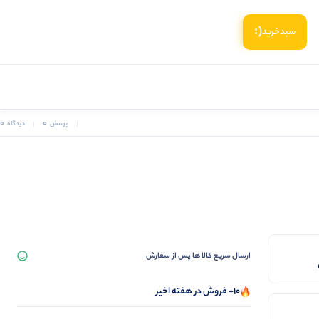
(:
سبد‌خرید
0
0
پرسش
دیدگاه
ارسال سریع کالا ها پس از سفارش
10+ فروش در هفته اخیر