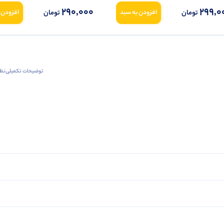
290,000
299,0
تومان
تومان
افزودن به سبد
افزودن 
توضیحات تکمیلی
نظرا