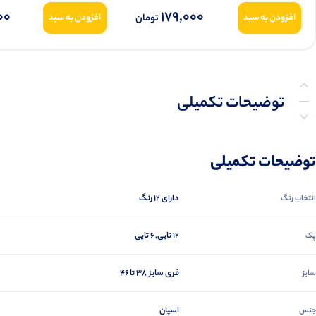
00
179,000
تومان
افزودن به سبد
افزودن به سبد
توضیحات تکمیلی
نظرات (0)
توضیحات تکمیلی
پرسش‌ها
دارای 12 رنگ
انتخاب رنگ
12 تایی, 6 تایی
پک
فری سایز 38 تا 46
سایز
اسپان
جنس