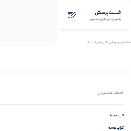
ثبـــــت‌پرسش
به‌عنوان ‌خریدار‌این‌ محصول
شما هم درباره این کالا پرسش ثبت کنید
خدمات مشتریان
تاپ عمده
کراپ عمده