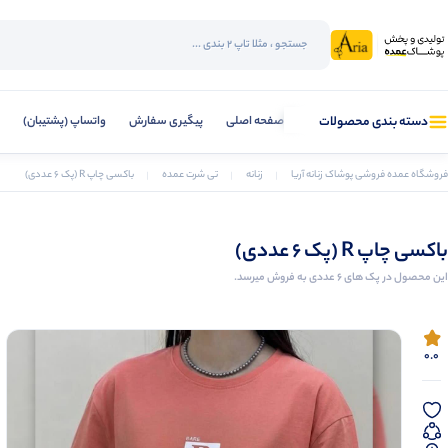
صفحه اصلی
پیگیری سفارش
واتساپ (پشتیبان)
دسته بندی محصولات
فروشگاه عمده فروشی پوشاک زنانه آریا
زنانه
تی شرت عمده
باکسی چاپ R (پک 6 عددی)
باکسی چاپ R (پک 6 عددی)
این محصول در پک های 6 عددی به فروش میرسد.
0.0