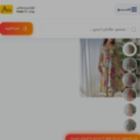
منــــــــــــو
(:
سبـد
خرید
این محصول در پک های 3 عددی به فروش میرسد.